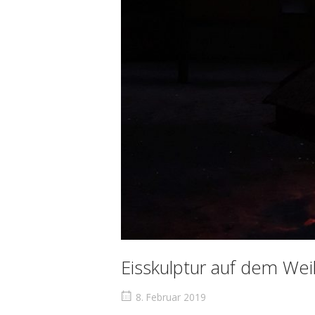
Eisskulptur auf dem Wei
8. Februar 2019