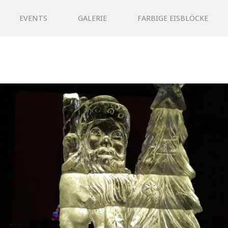
EVENTS
GALERIE
FARBIGE EISBLÖCKE