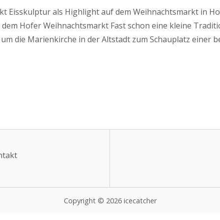
 Eisskulptur als Highlight auf dem Weihnachtsmarkt in Hof
uf dem Hofer Weihnachtsmarkt Fast schon eine kleine Tradi
um die Marienkirche in der Altstadt zum Schauplatz einer b
ntakt
Copyright © 2026 icecatcher