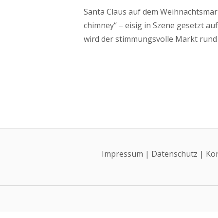
Santa Claus auf dem Weihnachtsmarkt
chimney“ – eisig in Szene gesetzt a
wird der stimmungsvolle Markt rund 
Impressum
|
Datenschutz
|
Ko