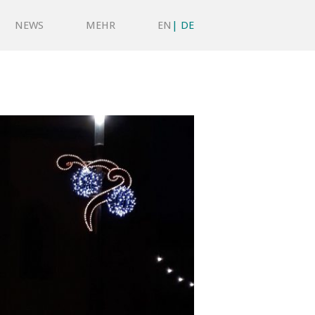
NEWS
MEHR
EN
DE