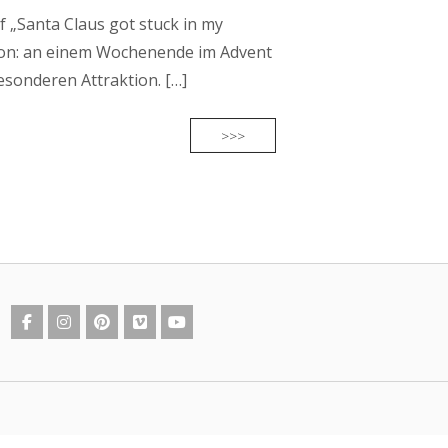
 „Santa Claus got stuck in my
tion: an einem Wochenende im Advent
esonderen Attraktion. […]
>>>