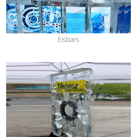
Eisbars